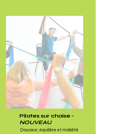
Pilates sur chaise -
NOUVEAU
Douceur, équilibre et mobilité