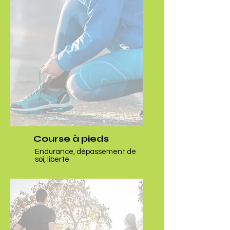
Course à pieds
Endurance, dépassement de
soi, liberté