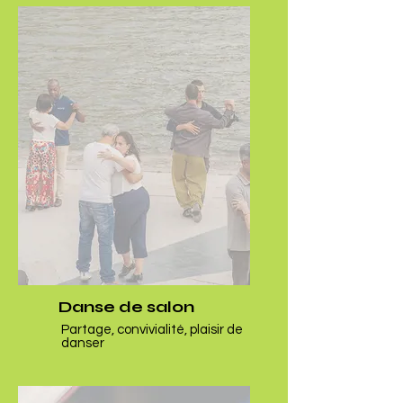
Danse de salon
Partage, convivialité, plaisir de
danser