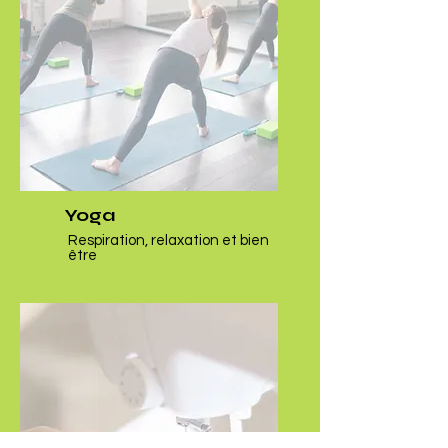
Yoga
Respiration, relaxation et bien
être