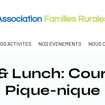
Association
Familles Rural
OS ACTIVITES
NOS EVENEMENTS
NOUS 
& Lunch: Cour
Pique-nique