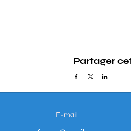
Partager c
E-mail