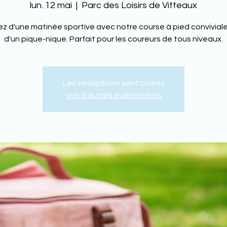
lun. 12 mai
  |  
Parc des Loisirs de Vitteaux
ez d'une matinée sportive avec notre course à pied conviviale
d'un pique-nique. Parfait pour les coureurs de tous niveaux.
Les inscriptions sont closes
Voir d'autres événements