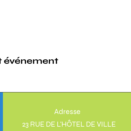
et événement
Adresse
23 RUE DE L'HÔTEL DE VILLE