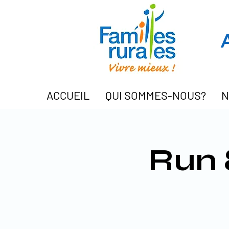
ACCUEIL
QUI SOMMES-NOUS?
N
Run 