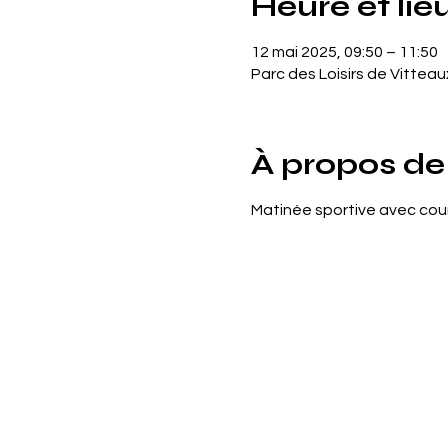
Heure et lie
12 mai 2025, 09:50 – 11:50
Parc des Loisirs de Vittea
À propos de
Matinée sportive avec cou