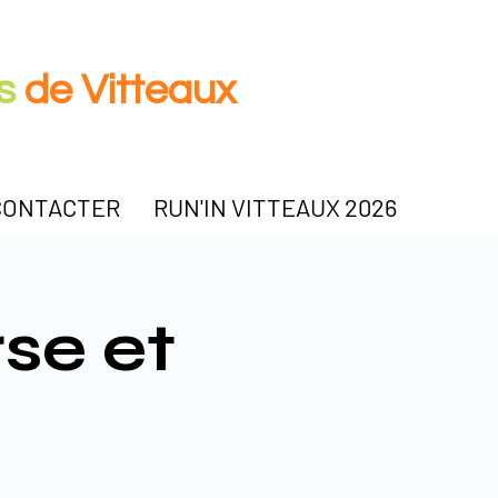
es
de Vitteaux
CONTACTER
RUN'IN VITTEAUX 2026
se et